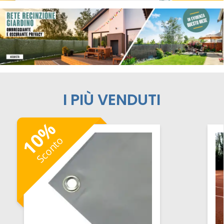
I PIÙ VENDUTI
%
10
Sconto