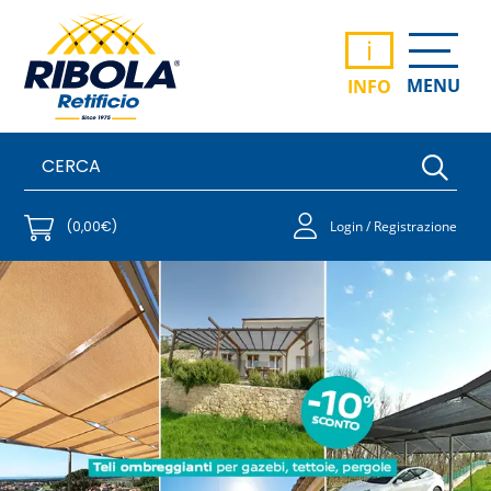
i
MENU
INFO
(0,00€)
Login / Registrazione