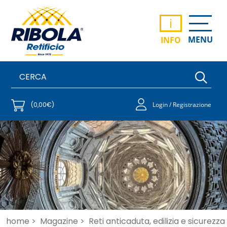
i
MENU
INFO
(0,00€)
Login / Registrazione
home >
Magazine >
Reti anticaduta, edilizia e sicurezza