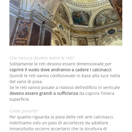
Che misura devono avere le reti?
Solitamente le reti devono essere dimensionate per
coprire il vuoto dove andranno a cadere i calcinacci
.
Quindi le reti vanno confezionate in base alla luce netta
del vano di posa.
Se le reti vanno posate a ridosso dell’edificio in verticale
devono essere grandi a sufficienza
da coprire l’intera
superficie.
Come posarle?
Per quanto riguarda la posa delle reti anti calcinacci,
indichiamo solo un paio di accortezze da adottare.
Innanzitutto occorre accertarsi che la struttura di