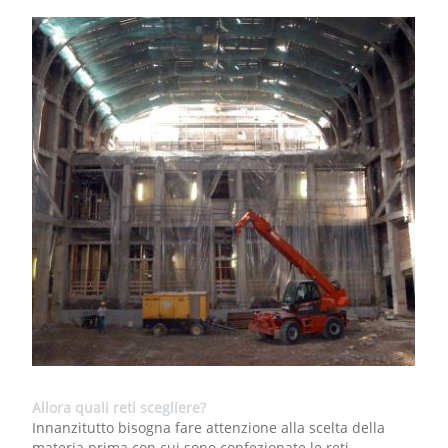
Allora quali reti scegliere?
Innanzitutto bisogna fare attenzione alla scelta della
materia prima con cui sono confezionate le reti.