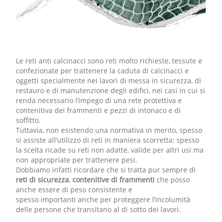
Le reti anti calcinacci sono reti molto richieste, tessute e
confezionate per trattenere la caduta di calcinacci e
oggetti specialmente nei lavori di messa in sicurezza, di
restauro e di manutenzione degli edifici, nei casi in cui si
renda necessario l’impego di una rete protettiva e
contenitiva dei frammenti e pezzi di intonaco e di
soffitto.
Tuttavia, non esistendo una normativa in merito, spesso
si assiste all’utilizzo di reti in maniera scorretta: spesso
la scelta ricade su reti non adatte, valide per altri usi ma
non appropriate per trattenere pesi.
Dobbiamo infatti ricordare che si tratta pur sempre di
reti di sicurezza
,
contenitive di frammenti
che posso
anche essere di peso consistente e
spesso importanti anche per proteggere l’incolumità
delle persone che transitano al di sotto dei lavori.