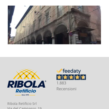
1.883
Recensioni
Ribola Retificio Srl
Via del Campasso, 19