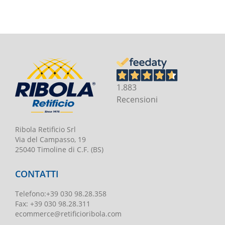
1.883
Recensioni
Ribola Retificio Srl
Via del Campasso, 19
25040 Timoline di C.F. (BS)
CONTATTI
Telefono
:
+39 030 98.28.358
Fax:
+39 030 98.28.311
ecommerce@retificioribola.com