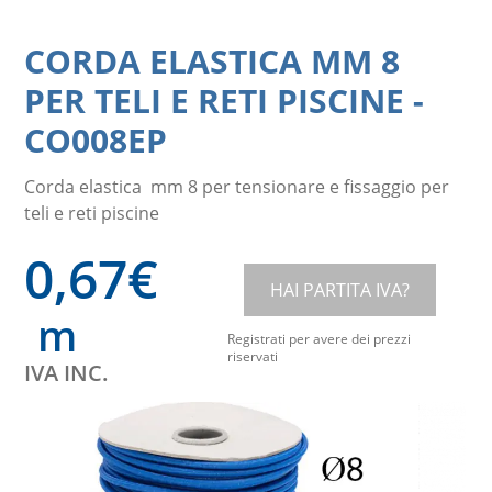
CORDA ELASTICA MM 8
PER TELI E RETI PISCINE
-
CO008EP
Corda elastica mm 8 per tensionare e fissaggio per
teli e reti piscine
0,67
€
HAI PARTITA IVA?
m
Registrati per avere dei prezzi
riservati
IVA INC.