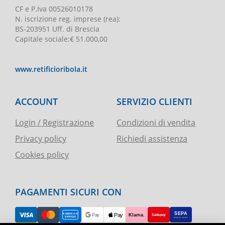
CF e P.Iva
00526010178
N. iscrizione reg. imprese
(rea):
BS-203951 Uff. di Brescia
Capitale sociale
:
€ 51.000,00
www.retificioribola.it
ACCOUNT
SERVIZIO CLIENTI
Login / Registrazione
Condizioni di vendita
Privacy policy
Richiedi assistenza
Cookies policy
PAGAMENTI SICURI CON