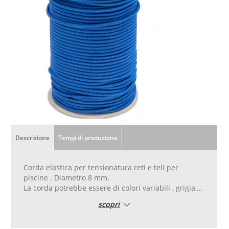
Descrizione
Tempi di produzione
Corda elastica per tensionatura reti e teli per
piscine . Diametro 8 mm.
La corda potrebbe essere di colori variabili , grigia,
bianca , nera, verde ...ecc
scopri