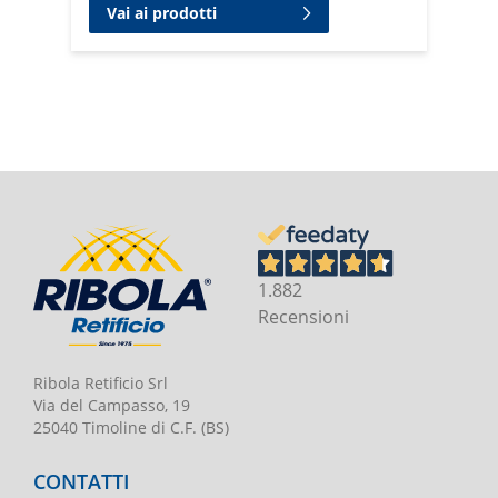
Vai ai prodotti
1.882
Recensioni
Ribola Retificio Srl
Via del Campasso, 19
25040 Timoline di C.F. (BS)
CONTATTI