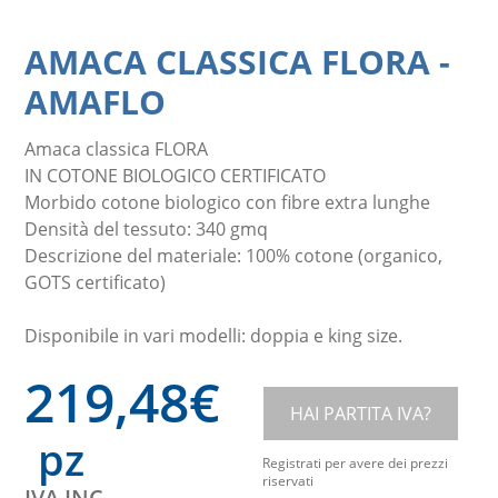
AMACA CLASSICA FLORA
-
AMAFLO
Amaca classica FLORA
IN COTONE BIOLOGICO CERTIFICATO
Morbido cotone biologico con fibre extra lunghe
Densità del tessuto: 340 gmq
Descrizione del materiale: 100% cotone (organico,
GOTS certificato)
Disponibile in vari modelli: doppia e king size.
219,48
€
HAI PARTITA IVA?
pz
Registrati per avere dei prezzi
riservati
IVA INC.