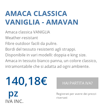
AMACA CLASSICA
VANIGLIA
-
AMAVAN
Amaca classica VANIGLIA
Weather-resistant
Fibre outdoor facili da pulire.
Bordi del tessuto resistenti agli strappi.
Disponibile in vari modelli: doppia e king size.
Amaca in tessuto bianco panna, un colore classico,
intramontabile che si adatta ad ogni ambiente.
140,18
€
HAI PARTITA IVA?
pz
Registrati per avere dei prezzi
riservati
IVA INC.