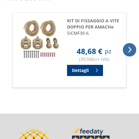
KIT DI FISSAGGIO A VITE
DOPPIO PER AMACHe
SICMF30-6
48,68
€
pz
(
39,90
€
+ IVA
)
pz
Dettagli