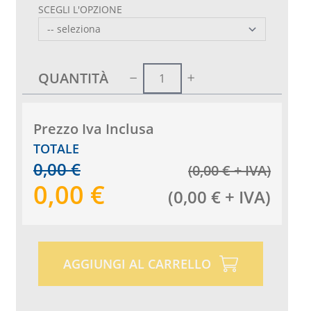
SCEGLI L'OPZIONE
QUANTITÀ
Prezzo Iva Inclusa
TOTALE
0,00
€
(
0,00
€
+ IVA
)
0,00
€
(
0,00
€
+ IVA
)
AGGIUNGI AL CARRELLO