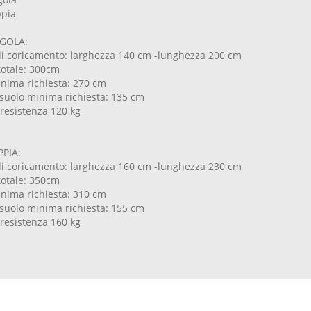
pia
GOLA:
di coricamento: larghezza 140 cm -lunghezza 200 cm
totale: 300cm
nima richiesta: 270 cm
 suolo minima richiesta: 135 cm
 resistenza 120 kg
PIA:
di coricamento: larghezza 160 cm -lunghezza 230 cm
totale: 350cm
nima richiesta: 310 cm
 suolo minima richiesta: 155 cm
 resistenza 160 kg