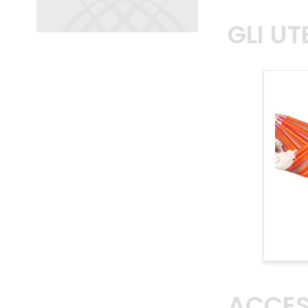
GLI U