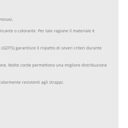
uminosi.
ncante o colorante. Per tale ragione il materiale è
 (GOTS) garantisce il rispetto di severi criteri durante
ione. Molte corde permettono una migliore distribuzione
icolarmente resistenti agli strappi.