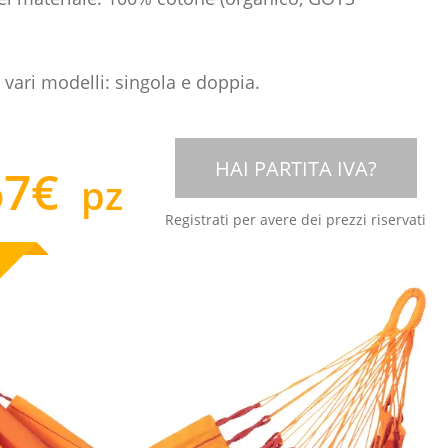
 vari modelli: singola e doppia.
HAI PARTITA IVA?
67
€
pz
Registrati per avere dei prezzi riservati