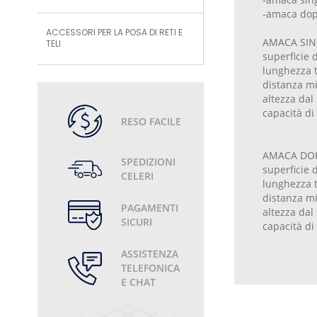
-amaca dop
ACCESSORI PER LA POSA DI RETI E
AMACA SIN
TELI
superficie 
lunghezza 
distanza mi
altezza dal
capacità di
RESO FACILE
AMACA DOP
SPEDIZIONI
superficie 
CELERI
lunghezza 
distanza mi
PAGAMENTI
altezza dal
SICURI
capacità di
ASSISTENZA
TELEFONICA
E CHAT