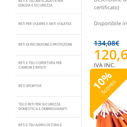
RETI E TELI ANTICADUTA PER
EDILIZIA E SICUREZZA
certificato)
Disponibile in
RETI PER VOLIERE E ANTI VOLATILE
134,08
€
RETI DI RECINZIONE E PROTEZIONE
120,
RETI E TELI COPERTURA PER
IVA INC.
CAMION E RIFIUTI
%
10
Sconto
RETI SPORTIVE
TELI E RETI PER SICUREZZA
DOMESTICA E OMBREGGIANTI
RETI E TELI AGRICOLTURA E