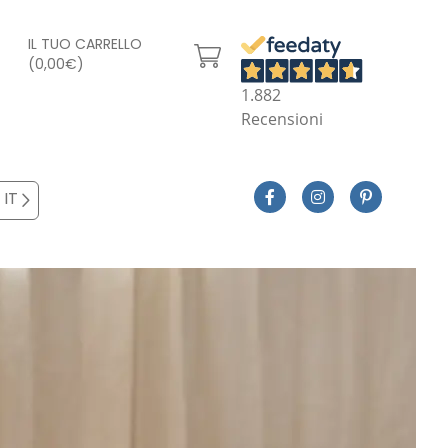
IL TUO CARRELLO
(0,00€)
1.882
Recensioni
IT