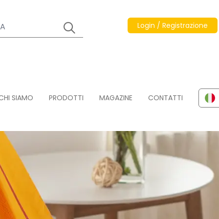
Login / Registrazione
CHI SIAMO
PRODOTTI
MAGAZINE
CONTATTI