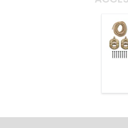
ACCES