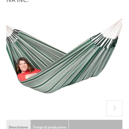
Descrizione
Tempi di produzione