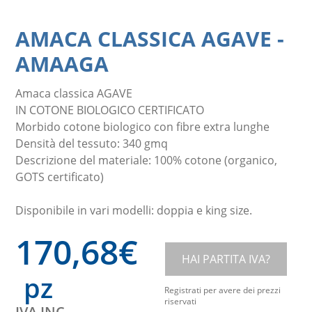
AMACA CLASSICA AGAVE
-
AMAAGA
Amaca classica AGAVE
IN COTONE BIOLOGICO CERTIFICATO
Morbido cotone biologico con fibre extra lunghe
Densità del tessuto: 340 gmq
Descrizione del materiale: 100% cotone (organico,
GOTS certificato)
Disponibile in vari modelli: doppia e king size.
170,68
€
HAI PARTITA IVA?
pz
Registrati per avere dei prezzi
riservati
IVA INC.