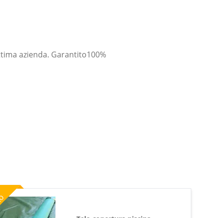
Ottima azienda. Garantito100%
%
to