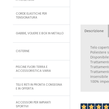
ITTICOLTURA
CORDE ELASTICHE PER
TENSIONATURA
Descrizione
GABBIE, VOLIERE E BOX IN METALLO
Telo copert
CISTERNE
Poliestere 
Disponibile 
Trattament
Trattament
PISCINE FUORI TERRA E
ACCESSORISTICA VARIA
Trattament
Insensibile 
100% impe
TELI E RETI IN PRONTA CONSEGNA
E IN OFFERTA
ACCESSORI PER IMPIANTI
SPORTIVI