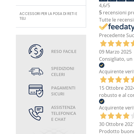
4,6
/5
5
recensioni pr
ACCESSORI PER LA POSA DI RETI E
TELI
Tutte le recensi
Precedente
Suc
RESO FACILE
09 Marzo 2025
Consigliato, un
SPEDIZIONI
Acquirente veri
CELERI
15 Ottobre 202
PAGAMENTI
SICURI
robusto e al c
Acquirente veri
ASSISTENZA
TELEFONICA
E CHAT
30 Ottobre 202
Prodotto buono