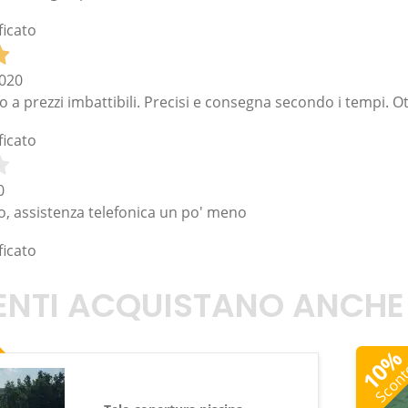
ficato
020
 a prezzi imbattibili. Precisi e consegna secondo i tempi. 
ficato
0
, assistenza telefonica un po' meno
ficato
TENTI ACQUISTANO ANCHE
10
Scon