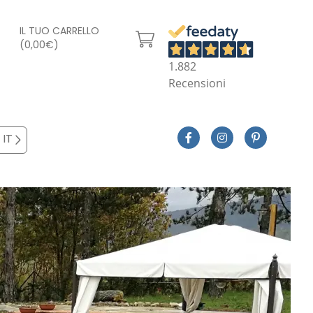
IL TUO CARRELLO
(0,00€)
1.882
Recensioni
IT