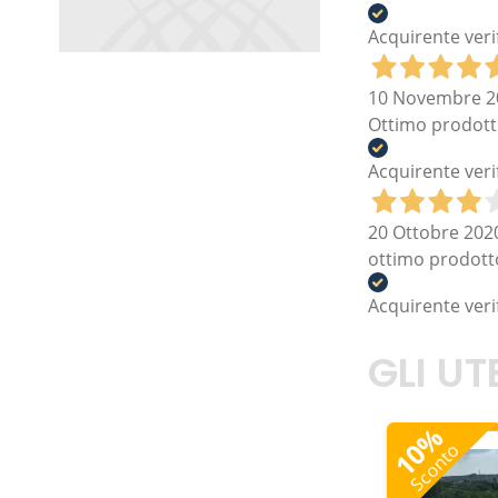
Acquirente veri
10 Novembre 2
Ottimo prodotto
Acquirente veri
20 Ottobre 202
ottimo prodotto
Acquirente veri
GLI U
%
10
Sconto