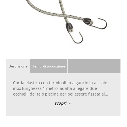
Descrizione
Tempi di produzione
Corda elastica con terminali in a gancio in acciaio
inox lunghezza 1 metro adatta a legare due
occhielli del telo piscina per poi essere fissata al
tassello sul bordo della stessa e tenere in tensione il
scopri
telo stesso