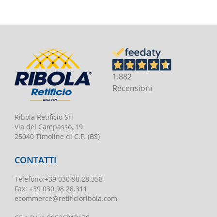
1.882
Recensioni
Ribola Retificio Srl
Via del Campasso, 19
25040 Timoline di C.F. (BS)
CONTATTI
Telefono
:
+39 030 98.28.358
Fax:
+39 030 98.28.311
ecommerce@retificioribola.com