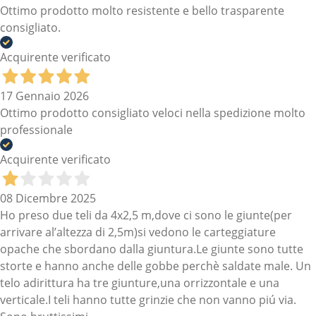
Ottimo prodotto molto resistente e bello trasparente
consigliato.
Acquirente verificato
17 Gennaio 2026
Ottimo prodotto consigliato veloci nella spedizione molto
professionale
Acquirente verificato
08 Dicembre 2025
Ho preso due teli da 4x2,5 m,dove ci sono le giunte(per
arrivare al’altezza di 2,5m)si vedono le carteggiature
opache che sbordano dalla giuntura.Le giunte sono tutte
storte e hanno anche delle gobbe perchè saldate male. Un
telo adirittura ha tre giunture,una orrizzontale e una
verticale.I teli hanno tutte grinzie che non vanno piú via.