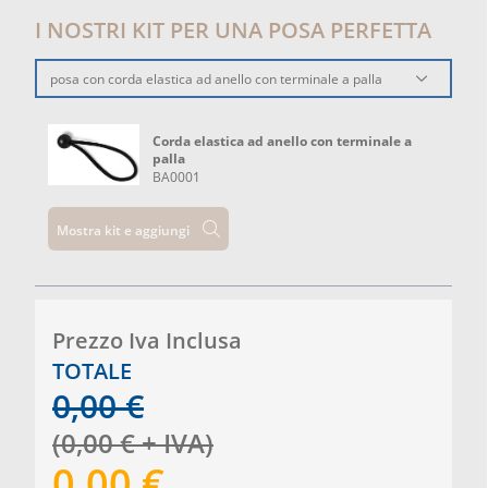
I NOSTRI KIT PER UNA POSA PERFETTA
posa con corda elastica ad anello con terminale a palla
Corda elastica ad anello con terminale a
palla
BA0001
Mostra kit e aggiungi
Prezzo Iva Inclusa
TOTALE
0,00
€
(
0,00
€
+ IVA
)
0,00
€