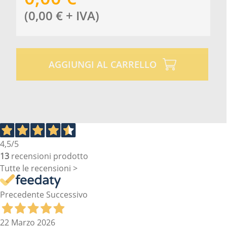
(
0,00
€
+ IVA
)
AGGIUNGI AL CARRELLO
4,5
/5
13
recensioni prodotto
Tutte le recensioni >
Precedente
Successivo
22 Marzo 2026