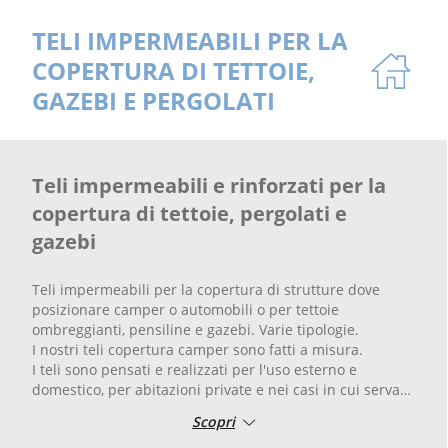
TELI IMPERMEABILI PER LA
COPERTURA DI TETTOIE,
GAZEBI E PERGOLATI
Teli impermeabili e rinforzati per la
copertura di tettoie, pergolati e
gazebi
Teli impermeabili per la copertura di strutture dove
posizionare camper o automobili o per tettoie
ombreggianti, pensiline e gazebi. Varie tipologie.
I nostri teli copertura camper sono fatti a misura.
I teli sono pensati e realizzati per l'uso esterno e
domestico, per abitazioni private e nei casi in cui serva
realizzare una copertura ombreggiante o di protezione,
Scopri
per tettoie e pergolati o per coprire auto, mobilio,