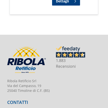
Dettagli
1.883
Recensioni
Ribola Retificio Srl
Via del Campasso, 19
25040 Timoline di C.F. (BS)
CONTATTI