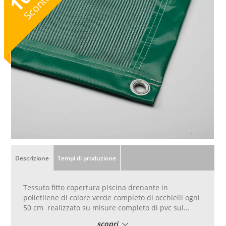
10
Sconto
Descrizione
Tempi di produzione
Tessuto fitto copertura piscina drenante in
polietilene di colore verde completo di occhielli ogni
50 cm realizzato su misure completo di pvc sul
perimetro e occhielli ogni 50 cm
scopri