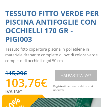
TESSUTO FITTO VERDE PER
PISCINA ANTIFOGLIE CON
OCCHIELLI 170 GR
-
PIGI003
Tessuto fitto copertura piscina in polietilene in
materiale drenante completo di pvc di colore verde
completo di occhielli ogni 50 cm
115,29
€
HAI PARTITA IVA?
103,76
€
Registrati per avere dei prezzi
riservati
IVA INC.
%