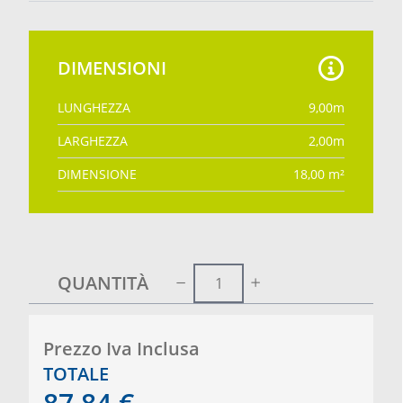
DIMENSIONI
LUNGHEZZA
9,00
m
LARGHEZZA
2,00
m
DIMENSIONE
18,00
m²
QUANTITÀ
Prezzo Iva Inclusa
TOTALE
87,84
€