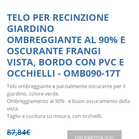
TELO PER RECINZIONE
GIARDINO
OMBREGGIANTE AL 90% E
OSCURANTE FRANGI
VISTA, BORDO CON PVC E
OCCHIELLI
-
OMB090-17T
Telo ombreggiante e parzialmente oscurante per il
giardino, colore verde.
Ombreggiamento al 90% e buon oscuramento della
vista.
Taglio e cucitura su misura, con occhielli.
87,84
€
HAI PARTITA IVA?