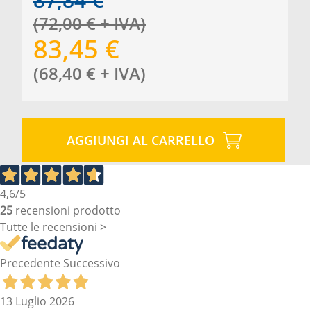
(
72,00
€
+ IVA
)
83,45
€
(
68,40
€
+ IVA
)
AGGIUNGI AL CARRELLO
4,6
/5
25
recensioni prodotto
Tutte le recensioni >
Precedente
Successivo
13 Luglio 2026