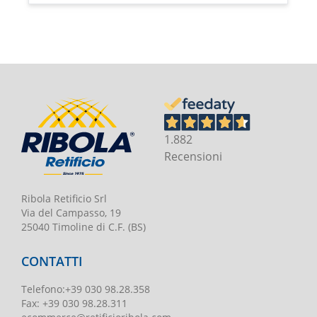
1.882
Recensioni
Ribola Retificio Srl
Via del Campasso, 19
25040 Timoline di C.F. (BS)
CONTATTI
Telefono
:
+39 030 98.28.358
Fax:
+39 030 98.28.311