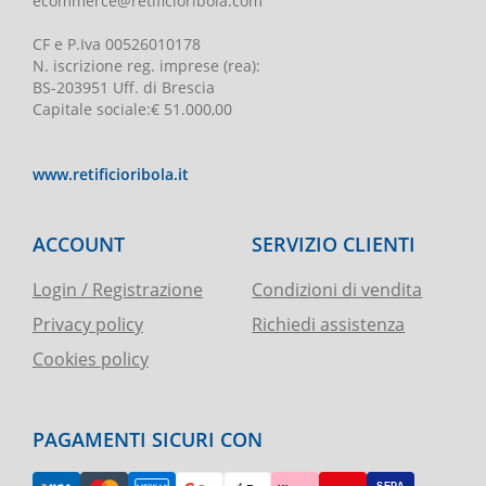
ecommerce@retificioribola.com
CF e P.Iva
00526010178
N. iscrizione reg. imprese
(rea):
BS-203951 Uff. di Brescia
Capitale sociale
:
€ 51.000,00
www.retificioribola.it
ACCOUNT
SERVIZIO CLIENTI
Login / Registrazione
Condizioni di vendita
Privacy policy
Richiedi assistenza
Cookies policy
PAGAMENTI SICURI CON