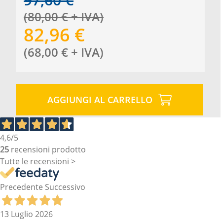
(
80,00
€
+ IVA
)
82,96
€
(
68,00
€
+ IVA
)
AGGIUNGI AL CARRELLO
4,6
/5
25
recensioni prodotto
Tutte le recensioni >
Precedente
Successivo
13 Luglio 2026