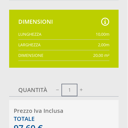
DIMENSIONI
LUNGHEZZA
10,00
m
LARGHEZZA
2,00
m
DIMENSIONE
20,00
m²
QUANTITÀ
Prezzo Iva Inclusa
TOTALE
97,60
€