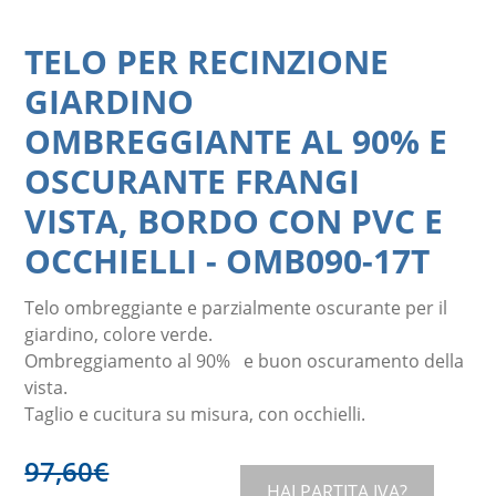
TELO PER RECINZIONE
GIARDINO
OMBREGGIANTE AL 90% E
OSCURANTE FRANGI
VISTA, BORDO CON PVC E
OCCHIELLI
-
OMB090-17T
Telo ombreggiante e parzialmente oscurante per il
giardino, colore verde.
Ombreggiamento al 90% e buon oscuramento della
vista.
Taglio e cucitura su misura, con occhielli.
97,60
€
HAI PARTITA IVA?