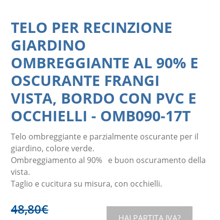
TELO PER RECINZIONE
GIARDINO
OMBREGGIANTE AL 90% E
OSCURANTE FRANGI
VISTA, BORDO CON PVC E
OCCHIELLI
-
OMB090-17T
Telo ombreggiante e parzialmente oscurante per il
giardino, colore verde.
Ombreggiamento al 90% e buon oscuramento della
vista.
Taglio e cucitura su misura, con occhielli.
48,80
€
HAI PARTITA IVA?