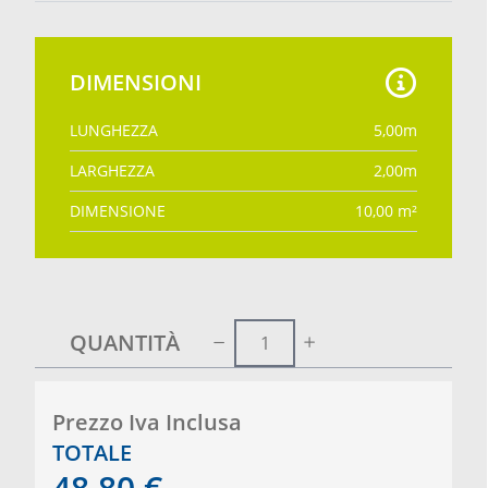
DIMENSIONI
LUNGHEZZA
5,00
m
LARGHEZZA
2,00
m
DIMENSIONE
10,00
m²
QUANTITÀ
Prezzo Iva Inclusa
TOTALE
48,80
€