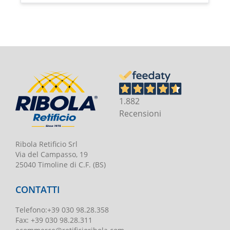
1.882
Recensioni
Ribola Retificio Srl
Via del Campasso, 19
25040 Timoline di C.F. (BS)
CONTATTI
Telefono
:
+39 030 98.28.358
Fax:
+39 030 98.28.311