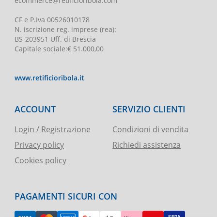
ecommerce@retificioribola.com
CF e P.Iva
00526010178
N. iscrizione reg. imprese
(rea):
BS-203951 Uff. di Brescia
Capitale sociale
:
€ 51.000,00
www.retificioribola.it
ACCOUNT
SERVIZIO CLIENTI
Login / Registrazione
Condizioni di vendita
Privacy policy
Richiedi assistenza
Cookies policy
PAGAMENTI SICURI CON