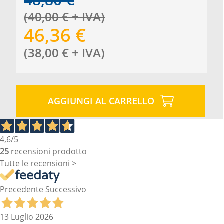
(
40,00
€
+ IVA
)
46,36
€
(
38,00
€
+ IVA
)
AGGIUNGI AL CARRELLO
4,6
/5
25
recensioni prodotto
Tutte le recensioni >
Precedente
Successivo
13 Luglio 2026