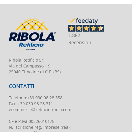
1.882
Recensioni
Ribola Retificio Srl
Via del Campasso, 19
25040 Timoline di C.F. (BS)
CONTATTI
Telefono
:
+39 030 98.28.358
Fax:
+39 030 98.28.311
ecommerce@retificioribola.com
CF e P.Iva
00526010178
N. iscrizione reg. imprese
(rea):