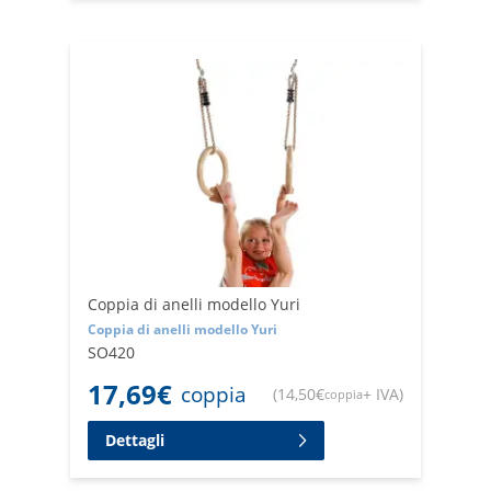
Coppia di anelli modello Yuri
Coppia di anelli modello Yuri
SO420
17,69
€
coppia
(
14,50
€
+ IVA
)
coppia
Dettagli