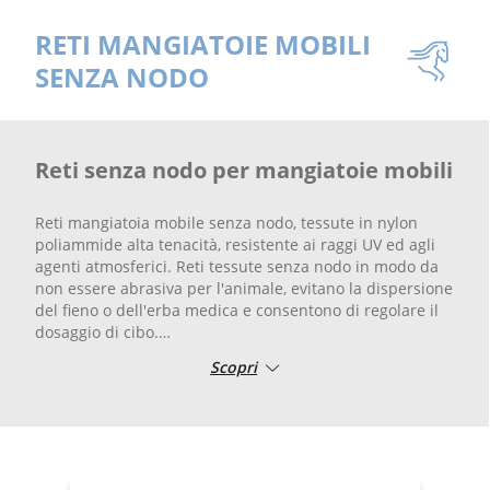
RETI MANGIATOIE MOBILI
SENZA NODO
Reti senza nodo per mangiatoie mobili
Reti mangiatoia mobile senza nodo, tessute in nylon
poliammide alta tenacità, resistente ai raggi UV ed agli
agenti atmosferici. Reti tessute senza nodo in modo da
non essere abrasiva per l'animale, evitano la dispersione
del fieno o dell'erba medica e consentono di regolare il
dosaggio di cibo.
Scopri
Le reti per mangiatoie sono confezionate per favorire lo
slow feeding del cavallo durante il pasto vengono
realizzate con corde laterali per l'allaccio. Disponibile in
varie misure o su misura in base alle esigenze del
cliente.