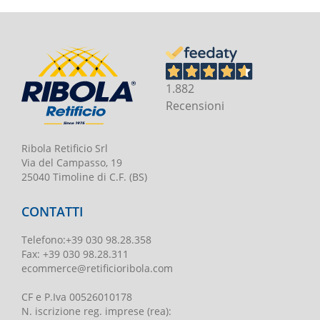
1.882
Recensioni
Ribola Retificio Srl
Via del Campasso, 19
25040 Timoline di C.F. (BS)
CONTATTI
Telefono
:
+39 030 98.28.358
Fax:
+39 030 98.28.311
ecommerce@retificioribola.com
CF e P.Iva
00526010178
N. iscrizione reg. imprese
(rea):