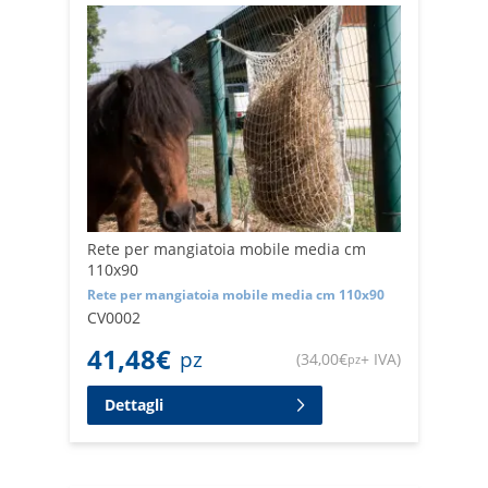
Rete per mangiatoia mobile media cm
110x90
Rete per mangiatoia mobile media cm 110x90
CV0002
41,48
€
pz
(
34,00
€
+ IVA
)
pz
Dettagli