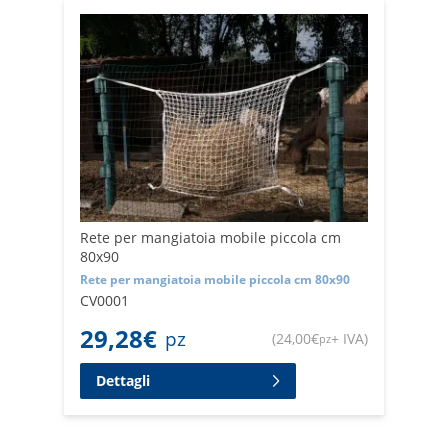
Rete per mangiatoia mobile piccola cm
80x90
Rete per mangiatoia mobile piccola cm 80x90
CV0001
29,28
€
pz
(
24,00
€
+ IVA
)
pz
Dettagli