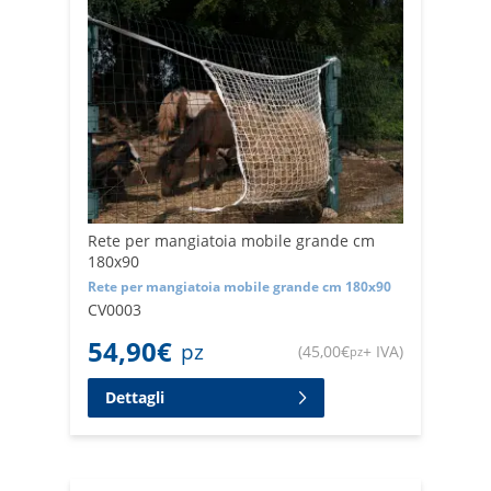
Rete per mangiatoia mobile grande cm
180x90
Rete per mangiatoia mobile grande cm 180x90
CV0003
54,90
€
pz
(
45,00
€
+ IVA
)
pz
Dettagli