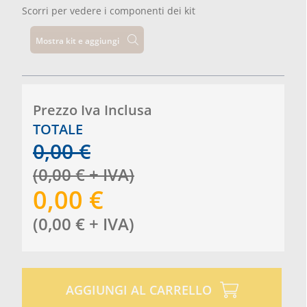
Scorri per vedere i componenti dei kit
Mostra kit e aggiungi
Prezzo Iva Inclusa
TOTALE
0,00
€
(
0,00
€
+ IVA
)
0,00
€
(
0,00
€
+ IVA
)
AGGIUNGI AL CARRELLO