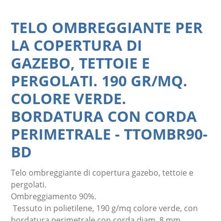
TELO OMBREGGIANTE PER
LA COPERTURA DI
GAZEBO, TETTOIE E
PERGOLATI. 190 GR/MQ.
COLORE VERDE.
BORDATURA CON CORDA
PERIMETRALE
-
TTOMBR90-
BD
Telo ombreggiante di copertura gazebo, tettoie e
pergolati.
Ombreggiamento 90%.
Tessuto in polietilene, 190 g/mq colore verde, con
bordatura perimetrale con corda diam. 8 mm