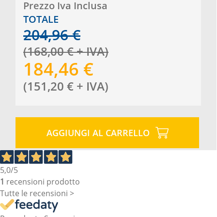
Prezzo Iva Inclusa
TOTALE
204,96
€
(
168,00
€
+ IVA
)
184,46
€
(
151,20
€
+ IVA
)
AGGIUNGI AL CARRELLO
5,0
/5
1
recensioni prodotto
Tutte le recensioni >