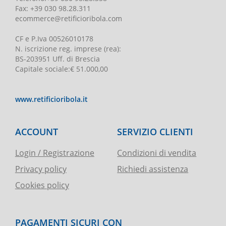
Fax:
+39 030 98.28.311
ecommerce@retificioribola.com
CF e P.Iva
00526010178
N. iscrizione reg. imprese
(rea):
BS-203951 Uff. di Brescia
Capitale sociale
:
€ 51.000,00
www.retificioribola.it
ACCOUNT
SERVIZIO CLIENTI
Login / Registrazione
Condizioni di vendita
Privacy policy
Richiedi assistenza
Cookies policy
PAGAMENTI SICURI CON