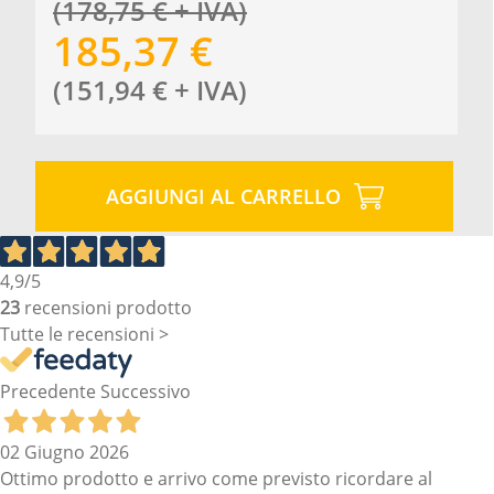
(
178,75
€
+ IVA
)
185,37
€
(
151,94
€
+ IVA
)
AGGIUNGI AL CARRELLO
4,9
/5
23
recensioni prodotto
Tutte le recensioni >
Precedente
Successivo
02 Giugno 2026
Ottimo prodotto e arrivo come previsto ricordare al