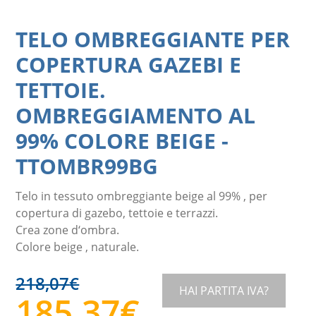
TELO OMBREGGIANTE PER
COPERTURA GAZEBI E
TETTOIE.
OMBREGGIAMENTO AL
99% COLORE BEIGE
-
TTOMBR99BG
Telo in tessuto ombreggiante beige al 99% , per
copertura di gazebo, tettoie e terrazzi.
Crea zone d‘ombra.
Colore beige , naturale.
218,07
€
HAI PARTITA IVA?
185,37
€