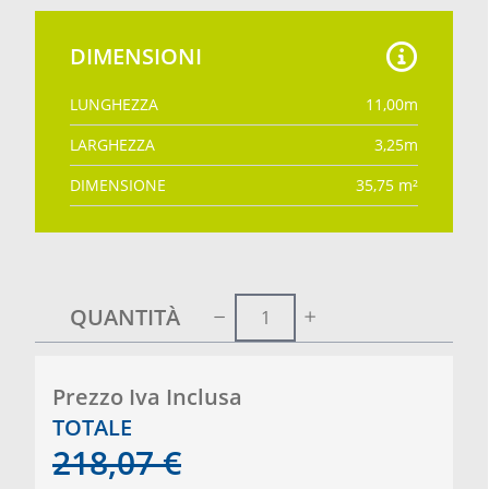
DIMENSIONI
LUNGHEZZA
11,00
m
LARGHEZZA
3,25
m
DIMENSIONE
35,75
m²
QUANTITÀ
Prezzo Iva Inclusa
TOTALE
218,07
€