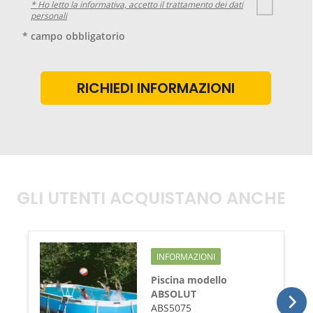
* Ho letto la informativa, accetto il trattamento dei dati
personali
* campo obbligatorio
GLI UTENTI ACQUISTANO ANCHE
INFORMAZIONI
Piscina modello
ABSOLUT
ABS5075