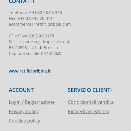
CONTATTI
Telefono
:
+39 030 98.28.358
Fax:
+39 030 98.28.311
ecommerce@retificioribola.com
CF e P.Iva
00526010178
N. iscrizione reg. imprese
(rea):
BS-203951 Uff. di Brescia
Capitale sociale
:
€ 51.000,00
www.retificioribola.it
ACCOUNT
SERVIZIO CLIENTI
Login / Registrazione
Condizioni di vendita
Privacy policy
Richiedi assistenza
Cookies policy