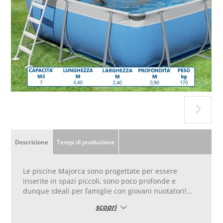
Descrizione
Tempi di produzione
Le piscine Majorca sono progettate per essere
inserite in spazi piccoli, sono poco profonde e
dunque ideali per famiglie con giovani nuotatori!
scopri
La vasca è in poliestere bispalmato ad alta tenacità,
trattamento anti UV, il telaio in acciaio galvanizzato,