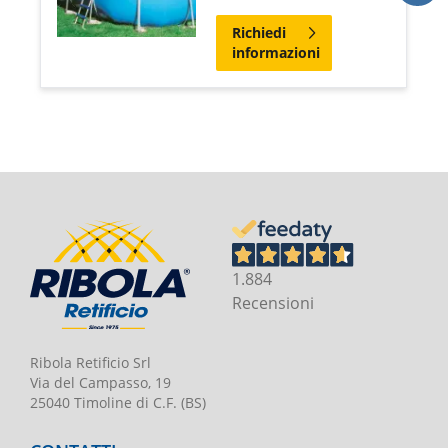
Richiedi
informazioni
1.884
Recensioni
Ribola Retificio Srl
Via del Campasso, 19
25040 Timoline di C.F. (BS)