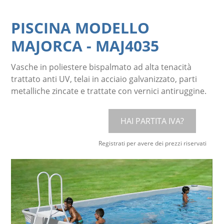
PISCINA MODELLO
MAJORCA
-
MAJ4035
Vasche in poliestere bispalmato ad alta tenacità
trattato anti UV, telai in acciaio galvanizzato, parti
metalliche zincate e trattate con vernici antiruggine.
HAI PARTITA IVA?
Registrati per avere dei prezzi riservati