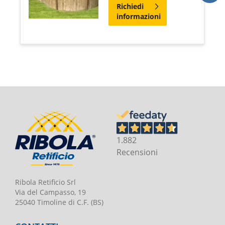
Richiedi
informazioni
1.882
Recensioni
Ribola Retificio Srl
Via del Campasso, 19
25040 Timoline di C.F. (BS)