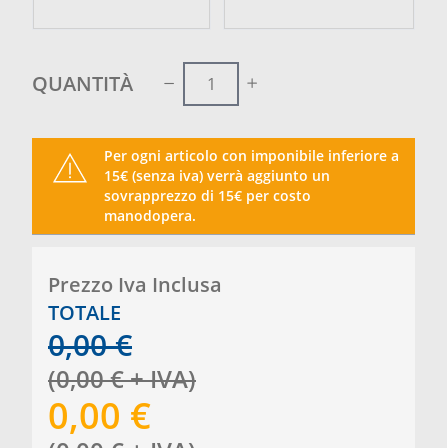
QUANTITÀ
Per ogni articolo con imponibile inferiore a
15€ (senza iva) verrà aggiunto un
sovrapprezzo di 15€ per costo
manodopera.
Prezzo Iva Inclusa
TOTALE
0,00
€
(
0,00
€
+ IVA
)
0,00
€