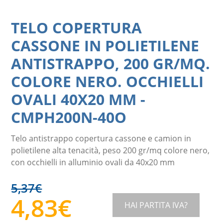
TELO COPERTURA
CASSONE IN POLIETILENE
ANTISTRAPPO, 200 GR/MQ.
COLORE NERO. OCCHIELLI
OVALI 40X20 MM
-
CMPH200N-40O
Telo antistrappo copertura cassone e camion in
polietilene alta tenacità, peso 200 gr/mq colore nero,
con occhielli in alluminio ovali da 40x20 mm
5,37
€
4,83
€
HAI PARTITA IVA?