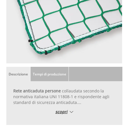
Descrizione
Tempi di produzione
Rete anticaduta persone
collaudata secondo la
normativa italiana UNI 11808-1 e rispondente agli
standard di sicurezza anticaduta.
scopri
Lato corto di misura compresa tra 3m e 5m.
E mq inferiori a 35.