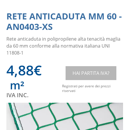
RETE ANTICADUTA MM 60
-
AN0403-XS
Rete anticaduta in polipropilene alta tenacità maglia
da 60 mm conforme alla normativa italiana UNI
11808-1
4,88
€
HAI PARTITA IVA?
m²
Registrati per avere dei prezzi
riservati
IVA INC.