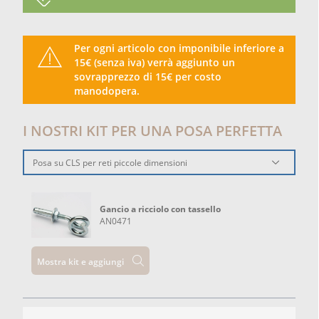
Per ogni articolo con imponibile inferiore a
15€ (senza iva) verrà aggiunto un
sovrapprezzo di 15€ per costo
manodopera.
I NOSTRI KIT PER UNA POSA PERFETTA
Posa su CLS per reti piccole dimensioni
Gancio a ricciolo con tassello
AN0471
Mostra kit e aggiungi