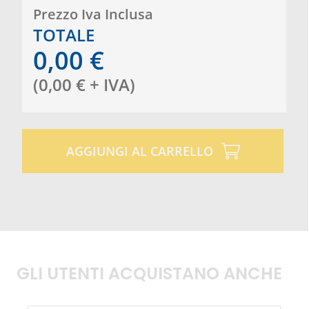
Prezzo Iva Inclusa
TOTALE
0,00
€
(
0,00
€
+ IVA
)
AGGIUNGI AL CARRELLO
GLI UTENTI ACQUISTANO ANCHE