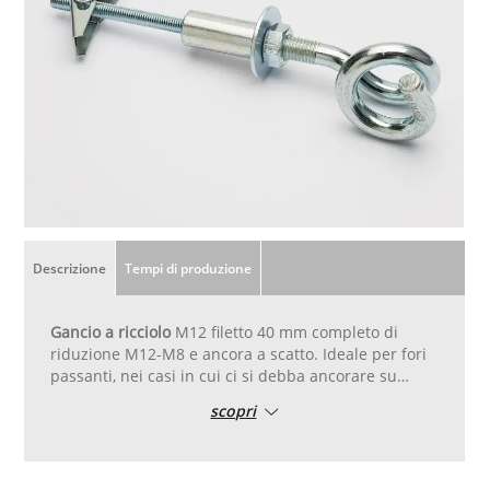
Descrizione
Tempi di produzione
Gancio a ricciolo
M12 filetto 40 mm completo di
riduzione M12-M8 e ancora a scatto. Ideale per fori
passanti, nei casi in cui ci si debba ancorare su
supporti con basso spessore.
scopri