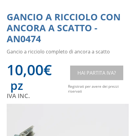
GANCIO A RICCIOLO CON
ANCORA A SCATTO
-
AN0474
Gancio a ricciolo completo di ancora a scatto
10,00
€
HAI PARTITA IVA?
pz
Registrati per avere dei prezzi
riservati
IVA INC.