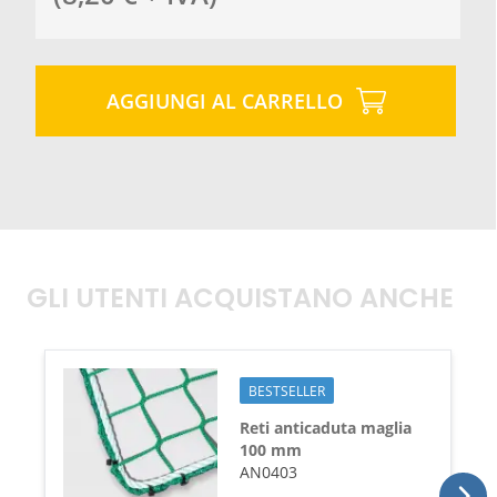
AGGIUNGI AL CARRELLO
GLI UTENTI ACQUISTANO ANCHE
BESTSELLER
Reti anticaduta maglia
100 mm
AN0403