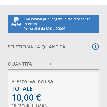
Con PayPal puoi pagare in tre rate senza
interessi
Per ordini da 30€ a 2000€
SELEZIONA LA QUANTITÀ
QUANTITÀ
Prezzo Iva Inclusa
TOTALE
10,00
€
(
8,20
€
+ IVA
)