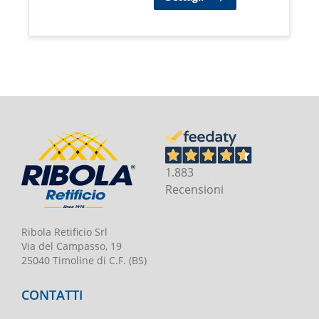
1.883
Recensioni
Ribola Retificio Srl
Via del Campasso, 19
25040 Timoline di C.F. (BS)
CONTATTI