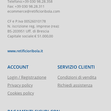
Telefono
:
+39 030 98.28.358
Fax:
+39 030 98.28.311
ecommerce@retificioribola.com
CF e P.Iva
00526010178
N. iscrizione reg. imprese
(rea):
BS-203951 Uff. di Brescia
Capitale sociale
:
€ 51.000,00
www.retificioribola.it
ACCOUNT
SERVIZIO CLIENTI
Login / Registrazione
Condizioni di vendita
Privacy policy
Richiedi assistenza
Cookies policy