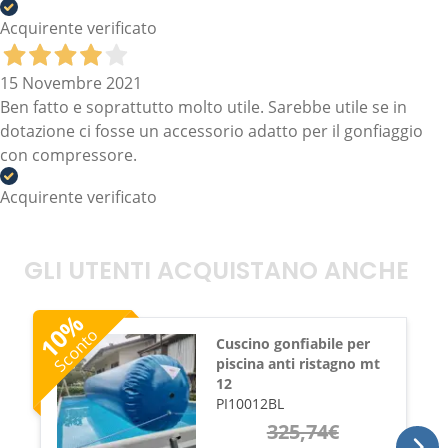
Acquirente verificato
15 Novembre 2021
Ben fatto e soprattutto molto utile. Sarebbe utile se in
dotazione ci fosse un accessorio adatto per il gonfiaggio
con compressore.
Acquirente verificato
GLI UTENTI ACQUISTANO ANCHE
%
10
Sconto
Cuscino gonfiabile per
piscina anti ristagno mt
12
PI10012BL
325,74
€