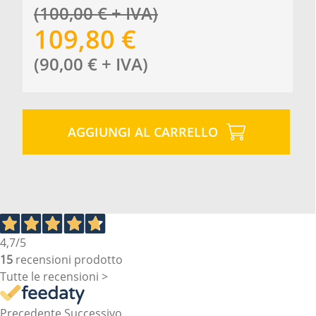
(
100,00
€
+ IVA
)
109,80
€
(
90,00
€
+ IVA
)
AGGIUNGI AL CARRELLO
4,7
/5
15
recensioni prodotto
Tutte le recensioni >
Precedente
Successivo