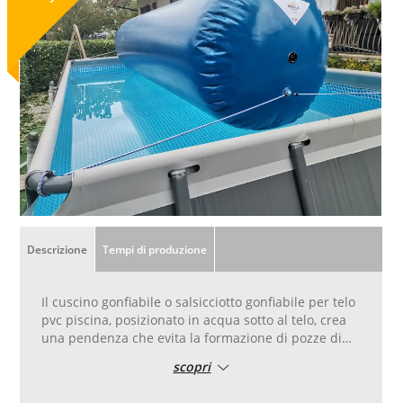
Descrizione
Tempi di produzione
Il cuscino gonfiabile o salsicciotto gonfiabile per telo
pvc piscina, posizionato in acqua sotto al telo, crea
una pendenza che evita la formazione di pozze di
stagnazione dell‘acqua piovana.
scopri
Con questo gonfiabile ad aria è quindi possibile
evitare la formazione di acqua piovana che si