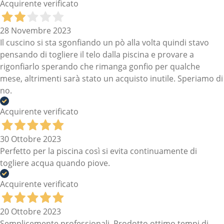
Acquirente verificato
28 Novembre 2023
Il cuscino si sta sgonfiando un pò alla volta quindi stavo
pensando di togliere il telo dalla piscina e provare a
rigonfiarlo sperando che rimanga gonfio per qualche
mese, altrimenti sarà stato un acquisto inutile. Speriamo di
no.
Acquirente verificato
30 Ottobre 2023
Perfetto per la piscina così si evita continuamente di
togliere acqua quando piove.
Acquirente verificato
20 Ottobre 2023
Semplicemente professionali. Prodotto ottimo tempi di