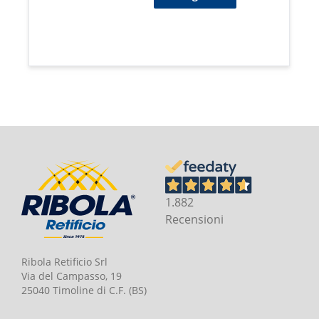
1.882
Recensioni
Ribola Retificio Srl
Via del Campasso, 19
25040 Timoline di C.F. (BS)