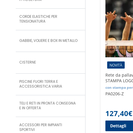
ITTICOLTURA
CORDE ELASTICHE PER
TENSIONATURA
GABBIE, VOLIERE E BOX IN METALLO
CISTERNE
NOVITÀ
Rete da palla
STAMPA LOG
PISCINE FUORI TERRA E
ACCESSORISTICA VARIA
con stampa per
PA0206-Z
TELI E RETI IN PRONTA CONSEGNA
E IN OFFERTA
127,40
€
ACCESSORI PER IMPIANTI
Dettagli
SPORTIVI