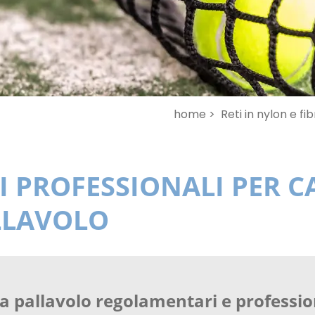
home >
Reti in nylon e fi
I PROFESSIONALI PER C
LLAVOLO
da pallavolo regolamentari e professio