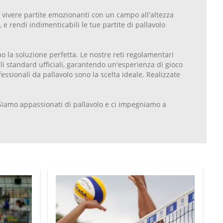
 a vivere partite emozionanti con un campo all'altezza
 e rendi indimenticabili le tue partite di pallavolo
 la soluzione perfetta. Le nostre reti regolamentari
li standard ufficiali, garantendo un'esperienza di gioco
fessionali da pallavolo sono la scelta ideale. Realizzate
. Siamo appassionati di pallavolo e ci impegniamo a