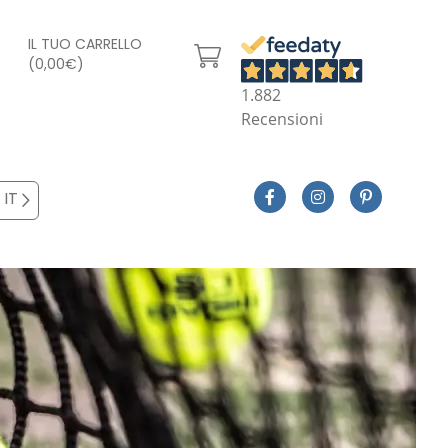
IL TUO CARRELLO
(0,00€)
1.882
Recensioni
IT