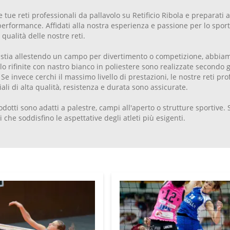
e tue reti professionali da pallavolo su Retificio Ribola e preparati
performance. Affidati alla nostra esperienza e passione per lo sport,
 qualità delle nostre reti.
 stia allestendo un campo per divertimento o competizione, abbiamo
lo rifinite con nastro bianco in poliestere sono realizzate secondo g
 Se invece cerchi il massimo livello di prestazioni, le nostre reti pro
ali di alta qualità, resistenza e durata sono assicurate.
rodotti sono adatti a palestre, campi all'aperto o strutture sportive
i che soddisfino le aspettative degli atleti più esigenti.