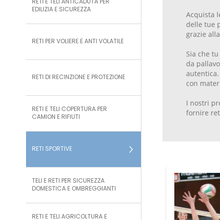
RETI E TELI ANTICADUTA PER
EDILIZIA E SICUREZZA
Acquista l
delle tue 
grazie alla
RETI PER VOLIERE E ANTI VOLATILE
Sia che tu
da pallavo
autentica.
RETI DI RECINZIONE E PROTEZIONE
con materi
I nostri p
RETI E TELI COPERTURA PER
fornire ret
CAMION E RIFIUTI
RETI SPORTIVE
TELI E RETI PER SICUREZZA
DOMESTICA E OMBREGGIANTI
RETI E TELI AGRICOLTURA E