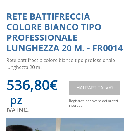
RETE BATTIFRECCIA
COLORE BIANCO TIPO
PROFESSIONALE
LUNGHEZZA 20 M.
-
FR0014
Rete battifreccia colore bianco tipo professionale
lunghezza 20 m.
536,80
€
HAI PARTITA IVA?
pz
Registrati per avere dei prezzi
riservati
IVA INC.