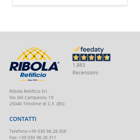
1.883
Recensioni
Ribola Retificio Srl
Via del Campasso, 19
25040 Timoline di C.F. (BS)
CONTATTI
Telefono
:
+39 030 98.28.358
Fax:
+39 030 98.28.311