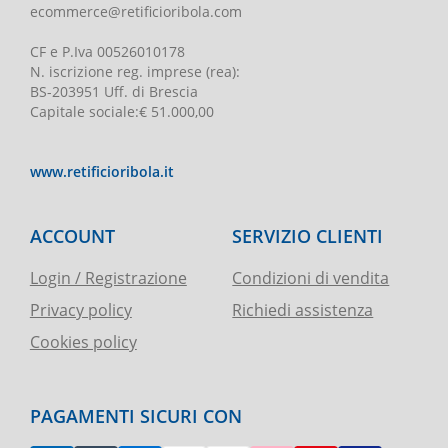
ecommerce@retificioribola.com
CF e P.Iva
00526010178
N. iscrizione reg. imprese
(rea):
BS-203951 Uff. di Brescia
Capitale sociale
:
€ 51.000,00
www.retificioribola.it
ACCOUNT
SERVIZIO CLIENTI
Login / Registrazione
Condizioni di vendita
Privacy policy
Richiedi assistenza
Cookies policy
PAGAMENTI SICURI CON