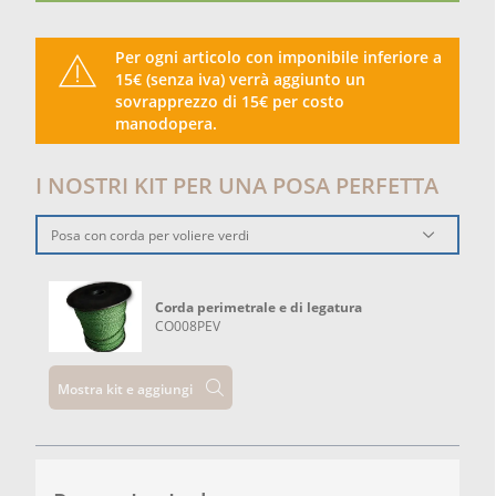
Per ogni articolo con imponibile inferiore a
15€ (senza iva) verrà aggiunto un
sovrapprezzo di 15€ per costo
manodopera.
I NOSTRI KIT PER UNA POSA PERFETTA
Posa con corda per voliere verdi
Corda perimetrale e di legatura
CO008PEV
Mostra kit e aggiungi