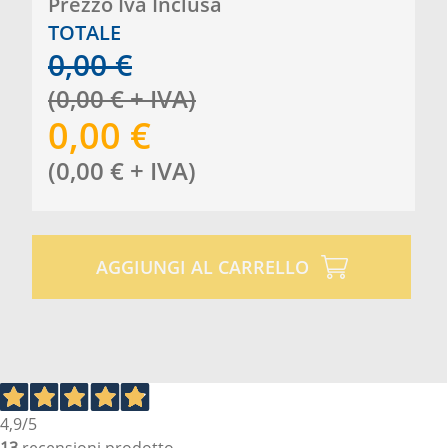
Prezzo Iva Inclusa
TOTALE
0,00
€
(
0,00
€
+ IVA
)
0,00
€
(
0,00
€
+ IVA
)
AGGIUNGI AL CARRELLO
4,9
/5
13
recensioni prodotto