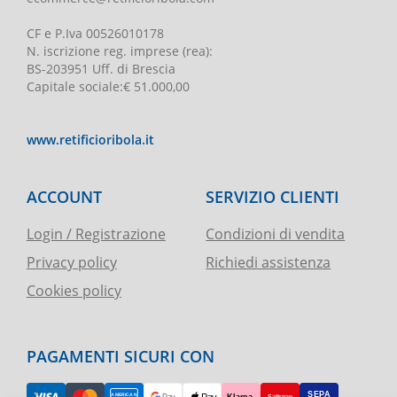
CF e P.Iva
00526010178
N. iscrizione reg. imprese
(rea):
BS-203951 Uff. di Brescia
Capitale sociale
:
€ 51.000,00
www.retificioribola.it
ACCOUNT
SERVIZIO CLIENTI
Login / Registrazione
Condizioni di vendita
Privacy policy
Richiedi assistenza
Cookies policy
PAGAMENTI SICURI CON