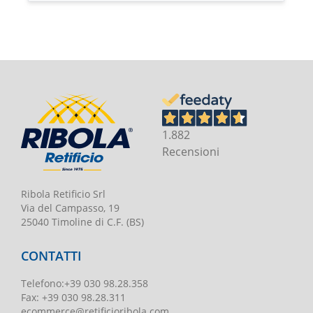
1.882
Recensioni
Ribola Retificio Srl
Via del Campasso, 19
25040 Timoline di C.F. (BS)
CONTATTI
Telefono
:
+39 030 98.28.358
Fax:
+39 030 98.28.311
ecommerce@retificioribola.com