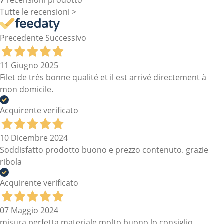
Tutte le recensioni >
Precedente
Successivo
11 Giugno 2025
Filet de très bonne qualité et il est arrivé directement à
mon domicile.
Acquirente verificato
10 Dicembre 2024
Soddisfatto prodotto buono e prezzo contenuto. grazie
ribola
Acquirente verificato
07 Maggio 2024
misura perfetta materiale molto buono lo consiglio