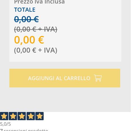
Prezzo Iva Inclusa
TOTALE
0,00
€
(
0,00
€
+ IVA
)
0,00
€
(
0,00
€
+ IVA
)
AGGIUNGI AL CARRELLO
5,0
/5
7
recensioni prodotto