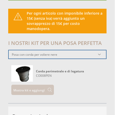
Per ogni articolo con imponibile inferiore a
15€ (senza iva) verrà aggiunto un
sovrapprezzo di 15€ per costo
manodopera.
I NOSTRI KIT PER UNA POSA PERFETTA
Posa con corda per voliere nere
Corda perimetrale e di legatura
CO008PEN
Mostra kit e aggiungi