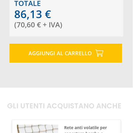
TOTALE
86,13
€
(
70,60
€
+ IVA
)
AGGIUNGI AL CARRELLO
GLI UTENTI ACQUISTANO ANCHE
Rete anti volatile per