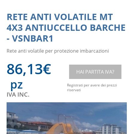
RETE ANTI VOLATILE MT
4X3 ANTIUCCELLO BARCHE
-
VSNBAR1
Rete anti volatile per protezione imbarcazioni
86,13
€
HAI PARTITA IVA?
pz
Registrati per avere dei prezzi
riservati
IVA INC.