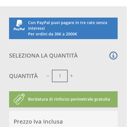
atmosferici.
Con PayPal puoi pagare in tre rate senza
interessi
Per ordini da 30€ a 2000€
SELEZIONA LA QUANTITÀ
QUANTITÀ
Bordatura di rinforzo perimetrale gratuita
Prezzo Iva Inclusa