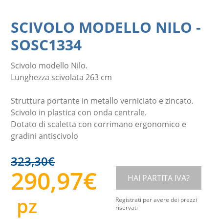
SCIVOLO MODELLO NILO
-
SOSC1334
Scivolo modello Nilo.
Lunghezza scivolata 263 cm
Struttura portante in metallo verniciato e zincato.
Scivolo in plastica con onda centrale.
Dotato di scaletta con corrimano ergonomico e
gradini antiscivolo
323,30
€
290,97
€
HAI PARTITA IVA?
pz
Registrati per avere dei prezzi
riservati