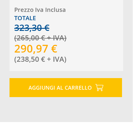
Prezzo Iva Inclusa
TOTALE
323,30
€
(
265,00
€
+ IVA
)
290,97
€
(
238,50
€
+ IVA
)
AGGIUNGI AL CARRELLO