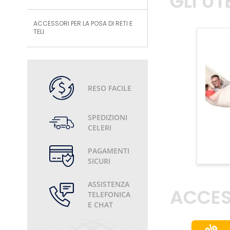
GLI U
ACCESSORI PER LA POSA DI RETI E
TELI
RESO FACILE
SPEDIZIONI
CELERI
PAGAMENTI
SICURI
ASSISTENZA
ACCES
TELEFONICA
E CHAT
%