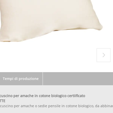
Tempi di produzione
cuscino per amache in cotone biologico certiificato
TTE
cuscino per amache o sedie pensile in cotone biologico, da abbina