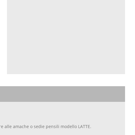
re alle amache o sedie pensili modello LATTE.