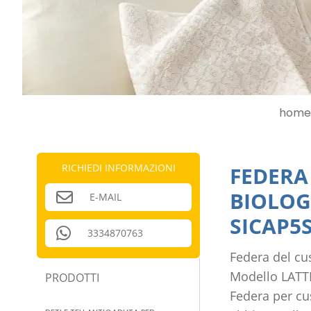
home
RICHIEDI INFORMAZIONI
FEDERA
BIOLOG
E-MAIL
SICAP5S
3334870763
Federa del cu
Modello LATT
PRODOTTI
Federa per cu