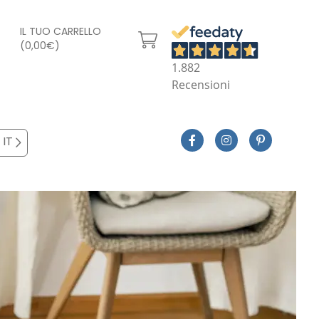
IL TUO CARRELLO
(0,00€)
1.882
Recensioni
IT