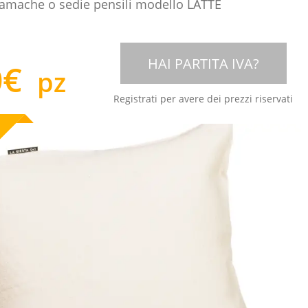
 amache o sedie pensili modello LATTE
HAI PARTITA IVA?
0
€
pz
Registrati per avere dei prezzi riservati