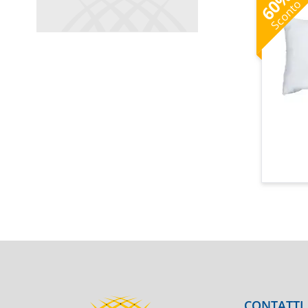
60
Sconto
CONTATTI