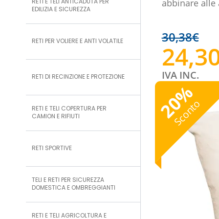
RETI E TELI ANTICADUTA PER
abbinare alle
EDILIZIA E SICUREZZA
30,38
€
RETI PER VOLIERE E ANTI VOLATILE
24,3
IVA INC.
RETI DI RECINZIONE E PROTEZIONE
%
20
Sconto
RETI E TELI COPERTURA PER
CAMION E RIFIUTI
RETI SPORTIVE
TELI E RETI PER SICUREZZA
DOMESTICA E OMBREGGIANTI
RETI E TELI AGRICOLTURA E