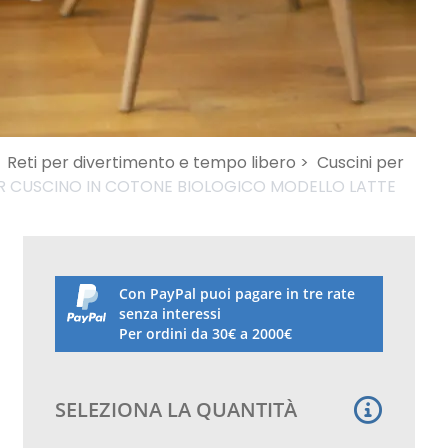
Reti per divertimento e tempo libero >
Cuscini per
R CUSCINO IN COTONE BIOLOGICO MODELLO LATTE
Con PayPal puoi pagare in tre rate
senza interessi
Per ordini da 30€ a 2000€
SELEZIONA LA QUANTITÀ