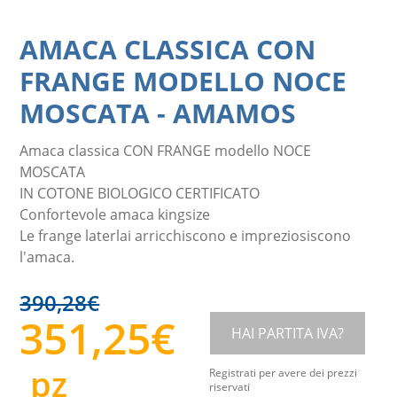
AMACA CLASSICA CON
FRANGE MODELLO NOCE
MOSCATA
-
AMAMOS
Amaca classica CON FRANGE modello NOCE
MOSCATA
IN COTONE BIOLOGICO CERTIFICATO
Confortevole amaca kingsize
Le frange laterlai arricchiscono e impreziosiscono
l'amaca.
390,28
€
351,25
€
HAI PARTITA IVA?
pz
Registrati per avere dei prezzi
riservati