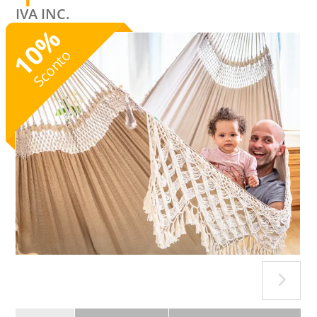
IVA INC.
%
10
Sconto