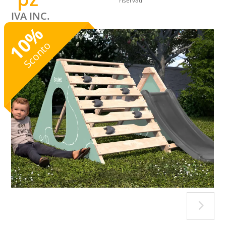
IVA INC.
%
10
Sconto