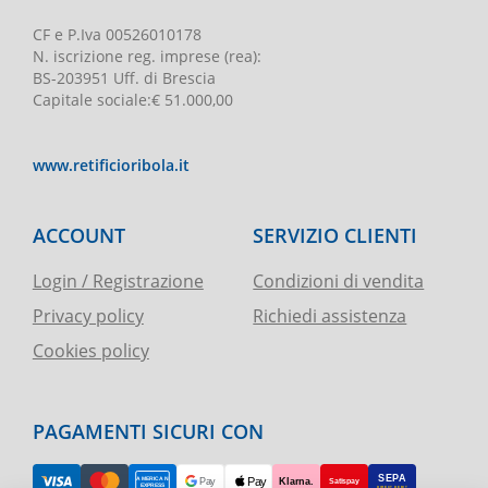
CF e P.Iva
00526010178
N. iscrizione reg. imprese
(rea):
BS-203951 Uff. di Brescia
Capitale sociale
:
€ 51.000,00
www.retificioribola.it
ACCOUNT
SERVIZIO CLIENTI
Login / Registrazione
Condizioni di vendita
Privacy policy
Richiedi assistenza
Cookies policy
PAGAMENTI SICURI CON