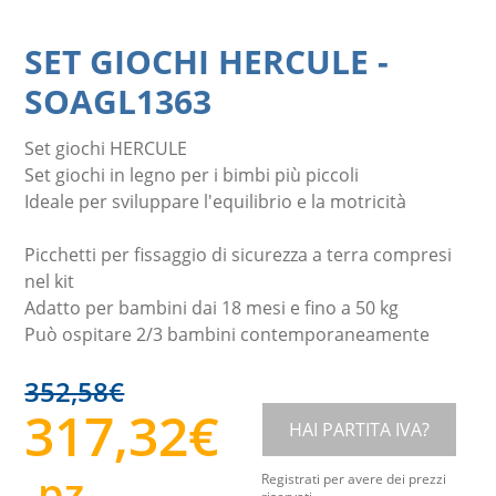
SET GIOCHI HERCULE
-
SOAGL1363
Set giochi HERCULE
Set giochi in legno per i bimbi più piccoli
Ideale per sviluppare l'equilibrio e la motricità
Picchetti per fissaggio di sicurezza a terra compresi
nel kit
Adatto per bambini dai 18 mesi e fino a 50 kg
Può ospitare 2/3 bambini contemporaneamente
352,58
€
317,32
€
HAI PARTITA IVA?
pz
Registrati per avere dei prezzi
riservati