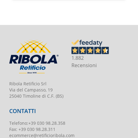
1.882
Recensioni
Ribola Retificio Srl
Via del Campasso, 19
25040 Timoline di C.F. (BS)
CONTATTI
Telefono
:
+39 030 98.28.358
Fax:
+39 030 98.28.311
ecommerce@retificioribola.com