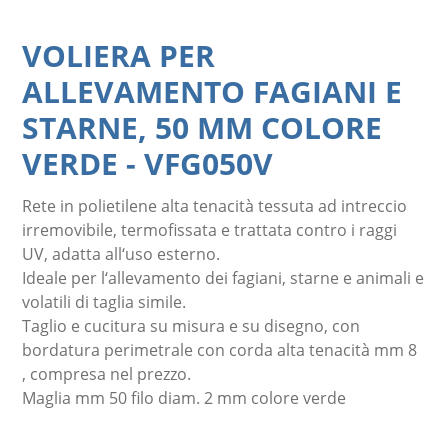
VOLIERA PER
ALLEVAMENTO FAGIANI E
STARNE, 50 MM COLORE
VERDE
-
VFG050V
Rete in polietilene alta tenacità tessuta ad intreccio
irremovibile, termofissata e trattata contro i raggi
UV, adatta all‘uso esterno.
Ideale per l‘allevamento dei fagiani, starne e animali e
volatili di taglia simile.
Taglio e cucitura su misura e su disegno, con
bordatura perimetrale con corda alta tenacità mm 8
, compresa nel prezzo.
Maglia mm 50 filo diam. 2 mm colore verde