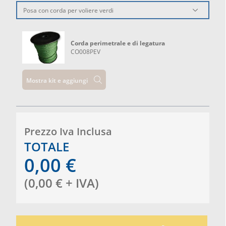
Posa con corda per voliere verdi
Corda perimetrale e di legatura
CO008PEV
Mostra kit e aggiungi
Prezzo Iva Inclusa
TOTALE
0,00
€
(
0,00
€
+ IVA
)