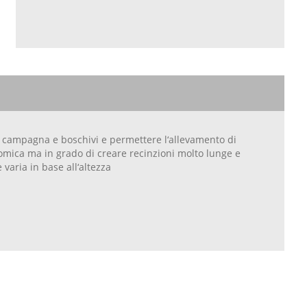
i campagna e boschivi e permettere l‘allevamento di
nomica ma in grado di creare recinzioni molto lunge e
varia in base all‘altezza