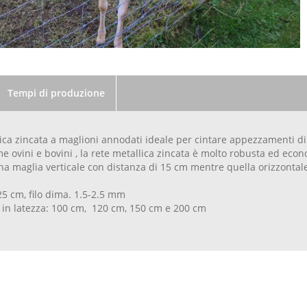
Tempi di produzione
ica zincata a maglioni annodati ideale per cintare appezzamenti d
e ovini e bovini , la rete metallica zincata è molto robusta ed eco
, ha maglia verticale con distanza di 15 cm mentre quella orizzontale 
5 cm, filo dima. 1.5-2.5 mm
 in latezza: 100 cm, 120 cm, 150 cm e 200 cm