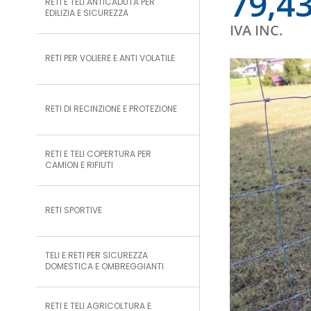
79,4
RETI E TELI ANTICADUTA PER
EDILIZIA E SICUREZZA
IVA INC.
RETI PER VOLIERE E ANTI VOLATILE
RETI DI RECINZIONE E PROTEZIONE
RETI E TELI COPERTURA PER
CAMION E RIFIUTI
RETI SPORTIVE
TELI E RETI PER SICUREZZA
DOMESTICA E OMBREGGIANTI
RETI E TELI AGRICOLTURA E