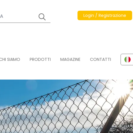
Login / Registrazione
CHI SIAMO
PRODOTTI
MAGAZINE
CONTATTI