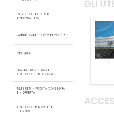
GLI U
ITTICOLTURA
CORDE ELASTICHE PER
TENSIONATURA
GABBIE, VOLIERE E BOX IN METALLO
CISTERNE
PISCINE FUORI TERRA E
ACCESSORISTICA VARIA
TELI E RETI IN PRONTA CONSEGNA
E IN OFFERTA
ACCES
ACCESSORI PER IMPIANTI
SPORTIVI