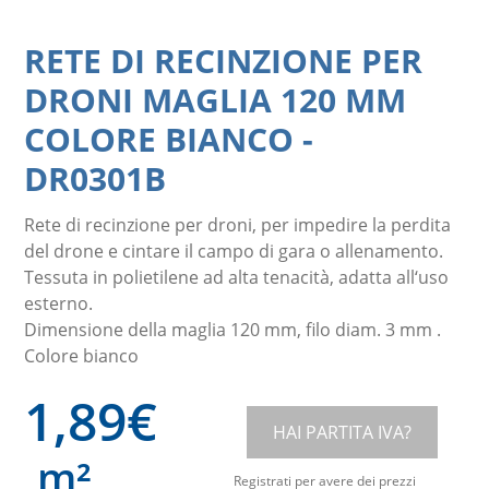
RETE DI RECINZIONE PER
DRONI MAGLIA 120 MM
COLORE BIANCO
-
DR0301B
Rete di recinzione per droni, per impedire la perdita
del drone e cintare il campo di gara o allenamento.
Tessuta in polietilene ad alta tenacità, adatta all‘uso
esterno.
Dimensione della maglia 120 mm, filo diam. 3 mm .
Colore bianco
1,89
€
HAI PARTITA IVA?
m²
Registrati per avere dei prezzi