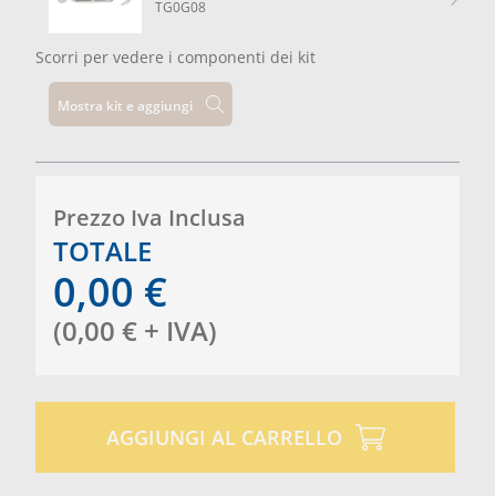
TG0G08
Scorri per vedere i componenti dei kit
Mostra kit e aggiungi
Prezzo Iva Inclusa
TOTALE
0,00
€
(
0,00
€
+ IVA
)
AGGIUNGI AL CARRELLO