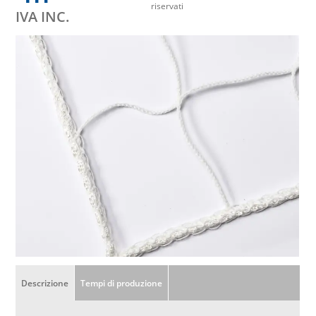
riservati
IVA INC.
Descrizione
Tempi di produzione