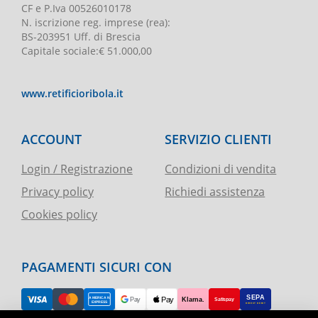
CF e P.Iva
00526010178
N. iscrizione reg. imprese
(rea):
BS-203951 Uff. di Brescia
Capitale sociale
:
€ 51.000,00
www.retificioribola.it
ACCOUNT
SERVIZIO CLIENTI
Login / Registrazione
Condizioni di vendita
Privacy policy
Richiedi assistenza
Cookies policy
PAGAMENTI SICURI CON