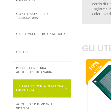
ITTICOLTURA
Bordo di ri
Taglio e cu
Colore ver
CORDE ELASTICHE PER
TENSIONATURA
GABBIE, VOLIERE E BOX IN METALLO
GLI U
CISTERNE
%
10
Sconto
PISCINE FUORI TERRA E
ACCESSORISTICA VARIA
TELI E RETI IN PRONTA CONSEGNA
E IN OFFERTA
ACCESSORI PER IMPIANTI
SPORTIVI