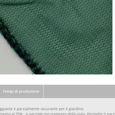
Tempi di produzione
giante e parzialmente oscurante per il giardino.
nto al 70% e parziale oscuramento della vista. Permette il parzial