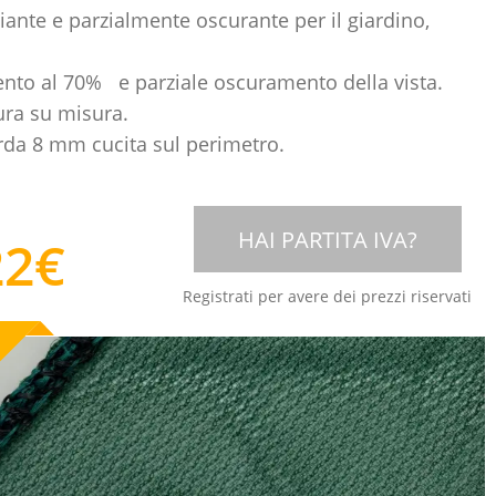
ante e parzialmente oscurante per il giardino,
to al 70% e parziale oscuramento della vista.
ura su misura.
da 8 mm cucita sul perimetro.
HAI PARTITA IVA?
22
€
Registrati per avere dei prezzi riservati