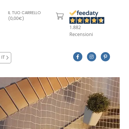
IL TUO CARRELLO
(0,00€)
1.882
Recensioni
IT