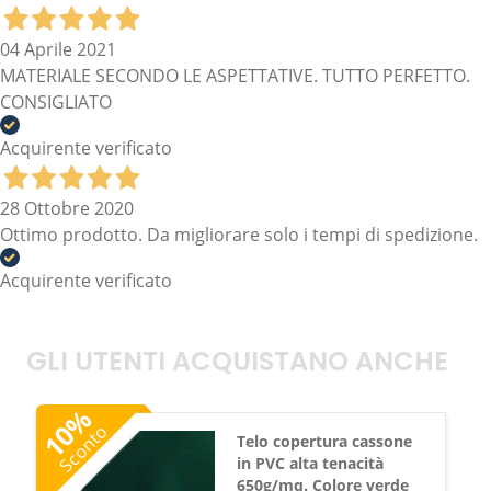
04 Aprile 2021
MATERIALE SECONDO LE ASPETTATIVE. TUTTO PERFETTO.
CONSIGLIATO
Acquirente verificato
28 Ottobre 2020
Ottimo prodotto. Da migliorare solo i tempi di spedizione.
Acquirente verificato
GLI UTENTI ACQUISTANO ANCHE
%
10
Sconto
Telo copertura cassone
in PVC alta tenacità
650g/mq. Colore verde