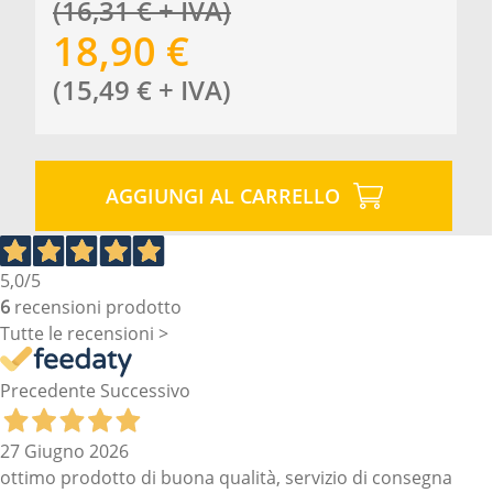
(
16,31
€
+ IVA
)
18,90
€
(
15,49
€
+ IVA
)
AGGIUNGI AL CARRELLO
5,0
/5
6
recensioni prodotto
Tutte le recensioni >
Precedente
Successivo
27 Giugno 2026
ottimo prodotto di buona qualità, servizio di consegna