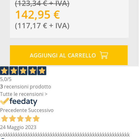
(
123,34
€
+ IVA
)
142,95
€
(
117,17
€
+ IVA
)
AGGIUNGI AL CARRELLO
5,0
/5
3
recensioni prodotto
Tutte le recensioni >
Precedente
Successivo
24 Maggio 2023
okkkkkkkkkkkkkkkkkkkkkkkkkkkkkkkkkkkkkkkkkkkkkkkkkkk