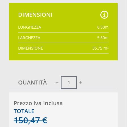
DIMENSIONI
LUNGHEZZA
6,50
m
LARGHEZZA
5,50
m
DIMENSIONE
35,75
m²
QUANTITÀ
Prezzo Iva Inclusa
TOTALE
150,47
€