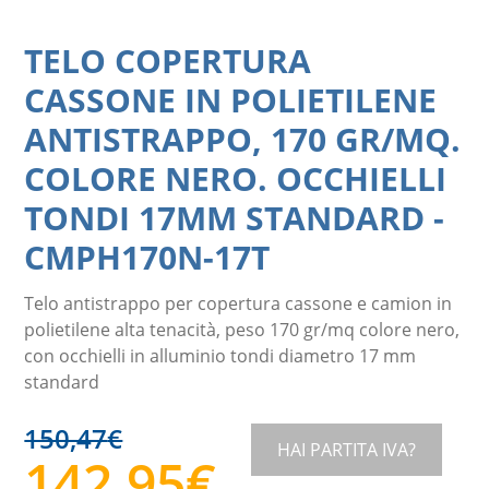
TELO COPERTURA
CASSONE IN POLIETILENE
ANTISTRAPPO, 170 GR/MQ.
COLORE NERO. OCCHIELLI
TONDI 17MM STANDARD
-
CMPH170N-17T
Telo antistrappo per copertura cassone e camion in
polietilene alta tenacità, peso 170 gr/mq colore nero,
con occhielli in alluminio tondi diametro 17 mm
standard
150,47
€
HAI PARTITA IVA?
142,95
€