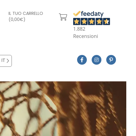
IL TUO CARRELLO
(0,00€)
1.882
Recensioni
IT