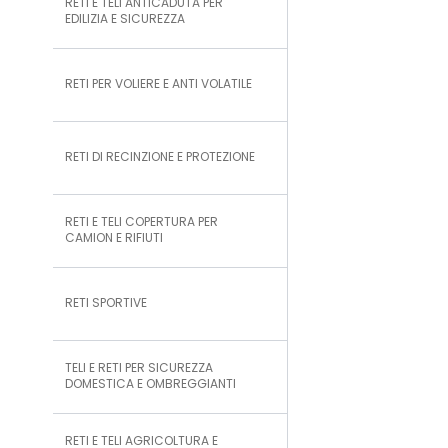
RETI E TELI ANTICADUTA PER
EDILIZIA E SICUREZZA
RETI PER VOLIERE E ANTI VOLATILE
RETI DI RECINZIONE E PROTEZIONE
RETI E TELI COPERTURA PER
CAMION E RIFIUTI
RETI SPORTIVE
TELI E RETI PER SICUREZZA
DOMESTICA E OMBREGGIANTI
RETI E TELI AGRICOLTURA E