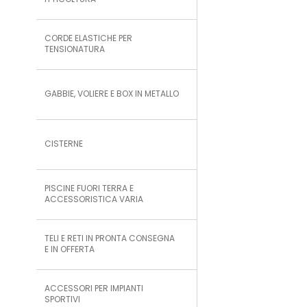
ITTICOLTURA
CORDE ELASTICHE PER
TENSIONATURA
GABBIE, VOLIERE E BOX IN METALLO
CISTERNE
PISCINE FUORI TERRA E
ACCESSORISTICA VARIA
TELI E RETI IN PRONTA CONSEGNA
E IN OFFERTA
ACCESSORI PER IMPIANTI
SPORTIVI