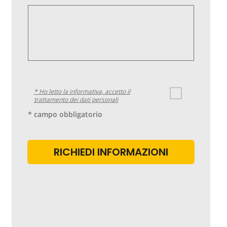
* Ho letto la informativa, accetto il
trattamento dei dati personali
* campo obbligatorio