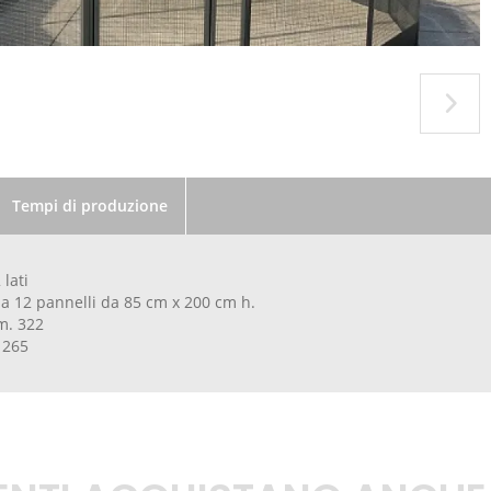
Tempi di produzione
 lati
a 12 pannelli da 85 cm x 200 cm h.
m. 322
 265