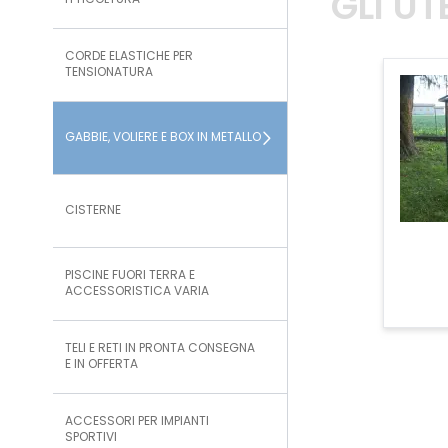
GLI U
ITTICOLTURA
CORDE ELASTICHE PER
TENSIONATURA
GABBIE, VOLIERE E BOX IN METALLO
CISTERNE
PISCINE FUORI TERRA E
ACCESSORISTICA VARIA
TELI E RETI IN PRONTA CONSEGNA
E IN OFFERTA
ACCESSORI PER IMPIANTI
SPORTIVI