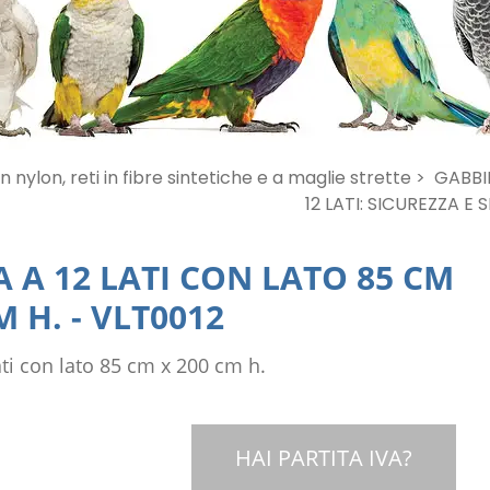
in nylon, reti in fibre sintetiche e a maglie strette >
GABBIE
12 LATI: SICUREZZA E 
 A 12 LATI CON LATO 85 CM
M H.
-
VLT0012
ati con lato 85 cm x 200 cm h.
HAI PARTITA IVA?