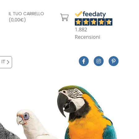
IL TUO CARRELLO
(0,00€)
1.882
Recensioni
IT