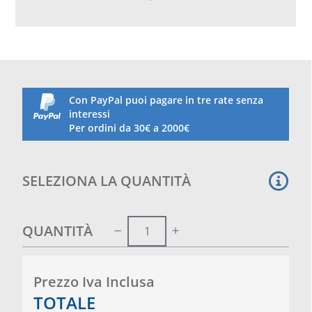
con mangiatoia posatoi e beverino
con rotelle
Con PayPal puoi pagare in tre rate senza
interessi
Per ordini da 30€ a 2000€
SELEZIONA LA QUANTITÀ
QUANTITÀ
Prezzo Iva Inclusa
TOTALE