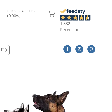
IL TUO CARRELLO
(0,00€)
1.882
Recensioni
IT