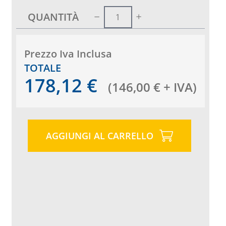
QUANTITÀ
Prezzo Iva Inclusa
TOTALE
178,12
€
(
146,00
€
+ IVA
)
AGGIUNGI AL CARRELLO