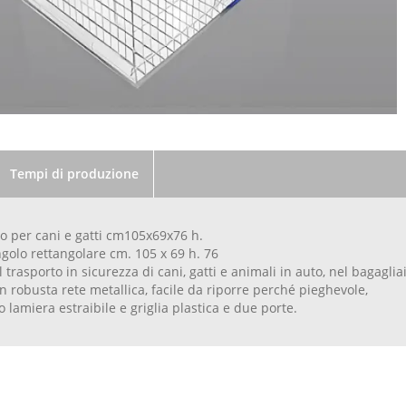
Tempi di produzione
o per cani e gatti cm105x69x76 h.
golo rettangolare cm. 105 x 69 h. 76
l trasporto in sicurezza di cani, gatti e animali in auto, nel bagaglia
in robusta rete metallica, facile da riporre perché pieghevole,
 lamiera estraibile e griglia plastica e due porte.