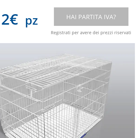
12
€
pz
HAI PARTITA IVA?
Registrati per avere dei prezzi riservati