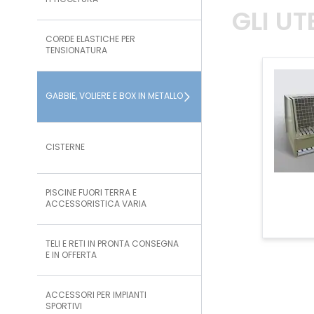
ITTICOLTURA
GLI U
CORDE ELASTICHE PER
TENSIONATURA
GABBIE, VOLIERE E BOX IN METALLO
CISTERNE
PISCINE FUORI TERRA E
ACCESSORISTICA VARIA
TELI E RETI IN PRONTA CONSEGNA
E IN OFFERTA
ACCESSORI PER IMPIANTI
SPORTIVI