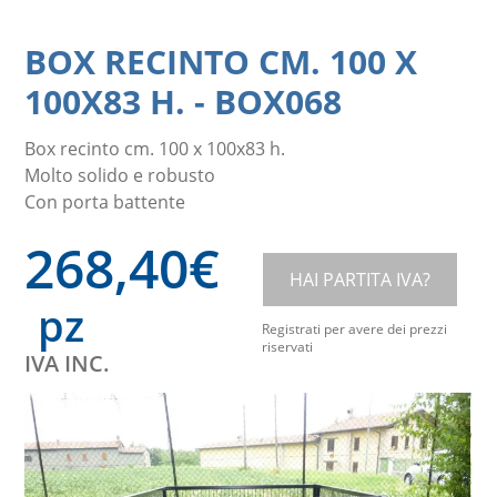
BOX RECINTO CM. 100 X
100X83 H.
-
BOX068
Box recinto cm. 100 x 100x83 h.
Molto solido e robusto
Con porta battente
268,40
€
HAI PARTITA IVA?
pz
Registrati per avere dei prezzi
riservati
IVA INC.