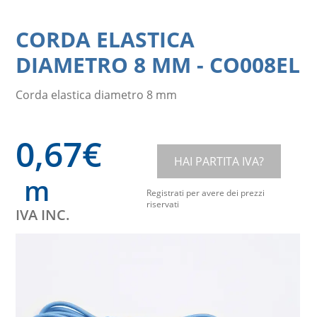
CORDA ELASTICA
DIAMETRO 8 MM
-
CO008EL
Corda elastica diametro 8 mm
0,67
€
HAI PARTITA IVA?
m
Registrati per avere dei prezzi
riservati
IVA INC.