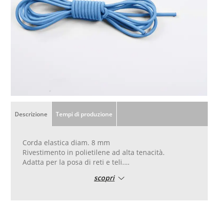
Descrizione
Tempi di produzione
Corda elastica diam. 8 mm
Rivestimento in polietilene ad alta tenacità.
Adatta per la posa di reti e teli.
Colore verde, nero, bianco, blu, grigio a seconda
scopri
della disponibilità a magazzino. Possibile specificare
il colore preferito nelle note all'ordine.